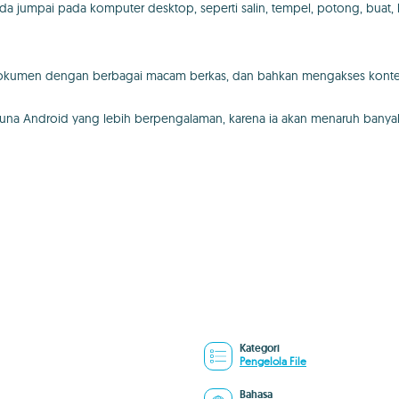
Anda jumpai pada komputer desktop, seperti salin, tempel, potong, buat
 dokumen dengan berbagai macam berkas, dan bahkan mengakses konte
gguna Android yang lebih berpengalaman, karena ia akan menaruh banya
Kategori
Pengelola File
Bahasa