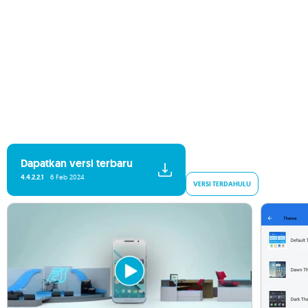
Dapatkan versi terbaru
4.4.2.2.1
6 Feb 2024
VERSI TERDAHULU