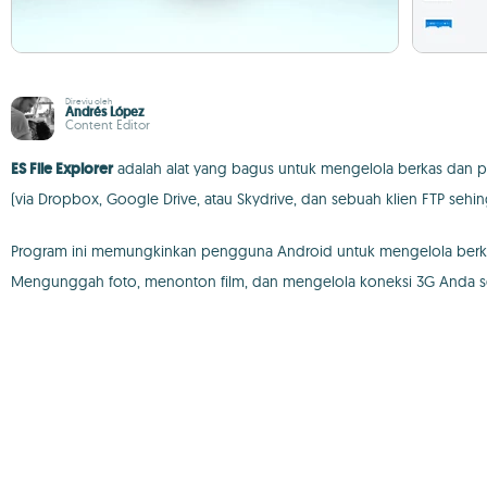
Direviu oleh
Andrés López
Content Editor
ES File Explorer
adalah alat yang bagus untuk mengelola berkas dan p
(via Dropbox, Google Drive, atau Skydrive, dan sebuah klien FTP s
Program ini memungkinkan pengguna Android untuk mengelola berk
Mengunggah foto, menonton film, dan mengelola koneksi 3G Anda s