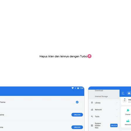
Hapus iklan dan lainnya dengan Turbo