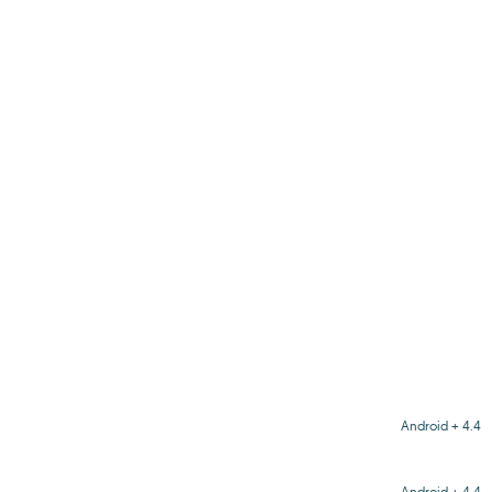
Android + 4.4
Android + 4.4