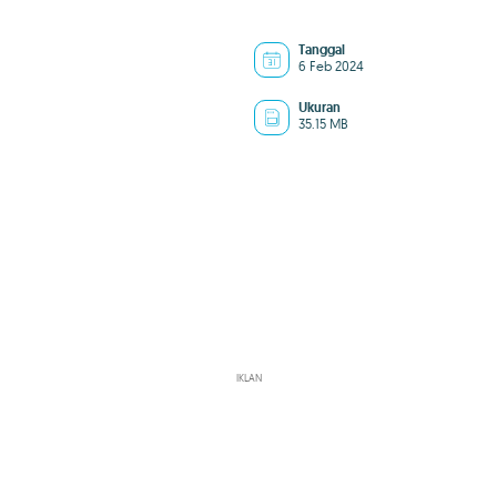
Tanggal
6 Feb 2024
Ukuran
35.15 MB
IKLAN