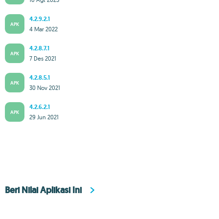
4.2.9.2.1
APK
4 Mar 2022
4.2.8.7.1
APK
7 Des 2021
4.2.8.5.1
APK
30 Nov 2021
4.2.6.2.1
APK
29 Jun 2021
Beri Nilai Aplikasi Ini