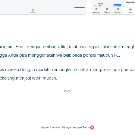
rogram. Hadir dengan berbagai fitur tambahan seperti alat untuk meng
ehingga Anda bisa menggunakannya baik pada ponsel maupun PC.
as mereka dengan mudah, kemungkinan untuk mengakses apa pun pada
ekarang menjadi lebih mudah.
IKLAN
Hapus iklan dan lainnya dengan Turbo